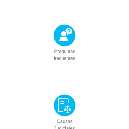
Preguntas
frecuentes
Causas
Judiciales